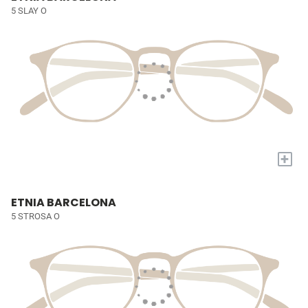
5 SLAY O
+
ETNIA BARCELONA
5 STROSA O