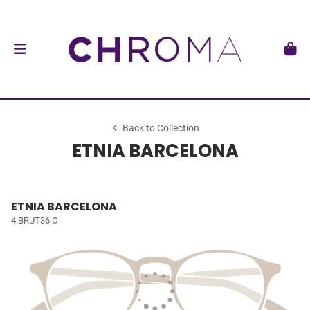
Back to Collection
ETNIA BARCELONA
ETNIA BARCELONA
4 BRUT36 O