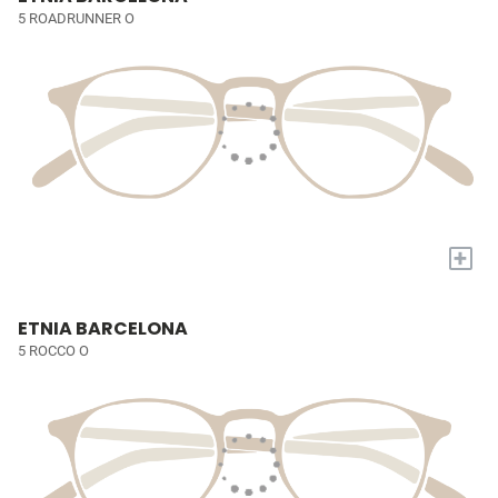
5 ROADRUNNER O
+
ETNIA BARCELONA
5 ROCCO O