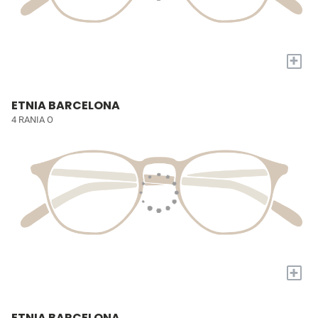
+
ETNIA BARCELONA
4 RANIA O
+
ETNIA BARCELONA