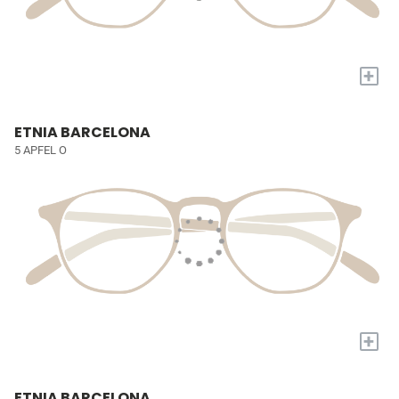
+
ETNIA BARCELONA
5 APFEL O
+
ETNIA BARCELONA