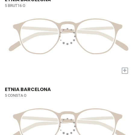
5 BRUT16 O
+
ETNIA BARCELONA
5 CONSTA O