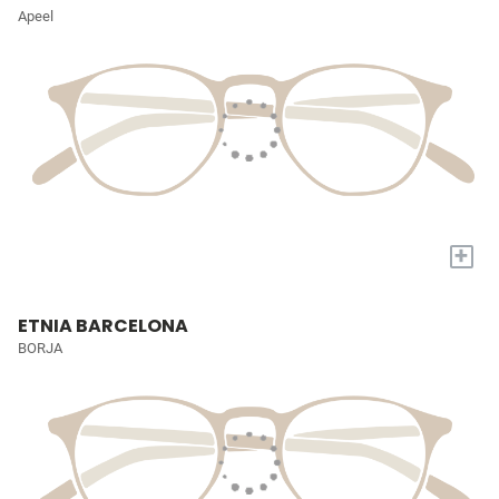
Apeel
+
ETNIA BARCELONA
BORJA