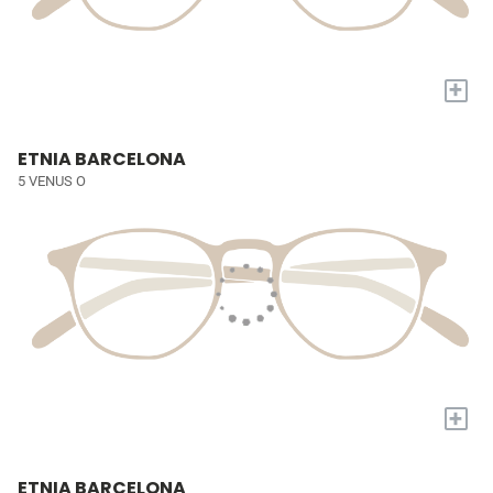
+
ETNIA BARCELONA
5 VENUS O
+
ETNIA BARCELONA