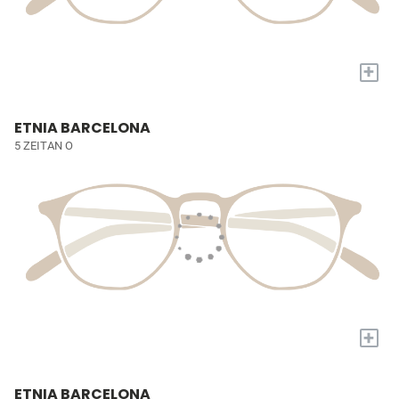
+
ETNIA BARCELONA
5 ZEITAN O
+
ETNIA BARCELONA