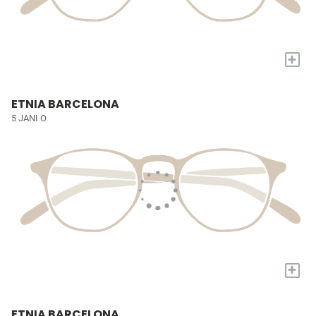
+
ETNIA BARCELONA
5 JANI O
+
ETNIA BARCELONA