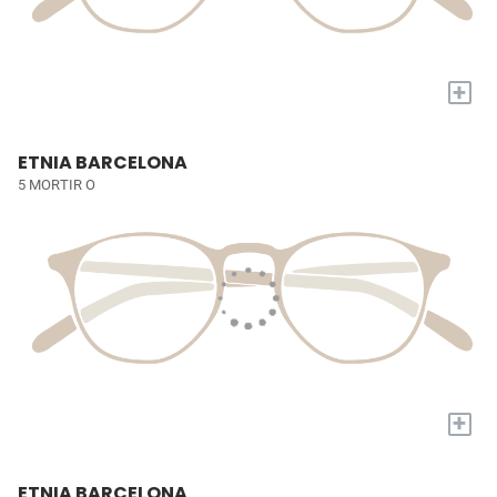
+
ETNIA BARCELONA
5 MORTIR O
+
ETNIA BARCELONA