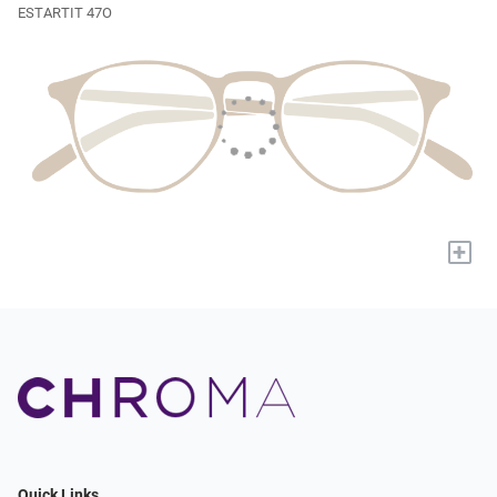
ESTARTIT 47O
+
Quick Links