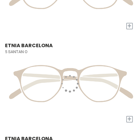
+
ETNIA BARCELONA
5 SANTAN O
+
ETNIA BARCELONA